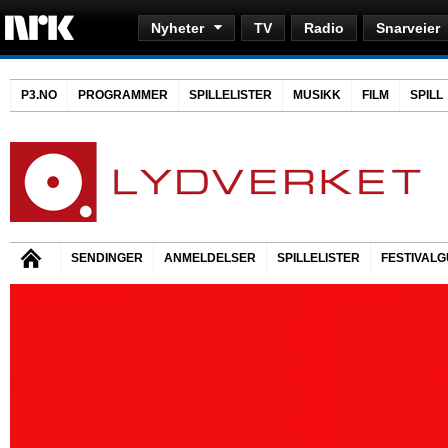
Nyheter
TV
Radio
Snarveier
P3.NO
PROGRAMMER
SPILLELISTER
MUSIKK
FILM
SPILL
SENDINGER
ANMELDELSER
SPILLELISTER
FESTIVALG