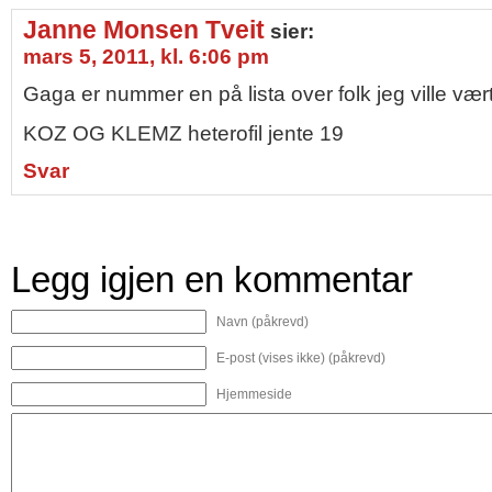
Janne Monsen Tveit
sier:
mars 5, 2011, kl. 6:06 pm
Gaga er nummer en på lista over folk jeg ville vær
KOZ OG KLEMZ heterofil jente 19
Svar
Legg igjen en kommentar
Navn (påkrevd)
E-post (vises ikke) (påkrevd)
Hjemmeside