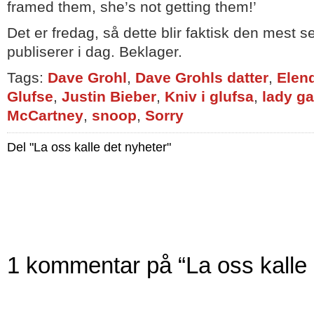
framed them, she’s not getting them!’
Det er fredag, så dette blir faktisk den mest se
publiserer i dag. Beklager.
Tags:
Dave Grohl
,
Dave Grohls datter
,
Elen
Glufse
,
Justin Bieber
,
Kniv i glufsa
,
lady g
McCartney
,
snoop
,
Sorry
Del "La oss kalle det nyheter"
1 kommentar på “La oss kalle 