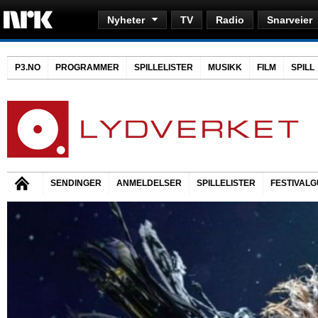
Nyheter
TV
Radio
Snarveier
P3.NO
PROGRAMMER
SPILLELISTER
MUSIKK
FILM
SPILL
SENDINGER
ANMELDELSER
SPILLELISTER
FESTIVALG