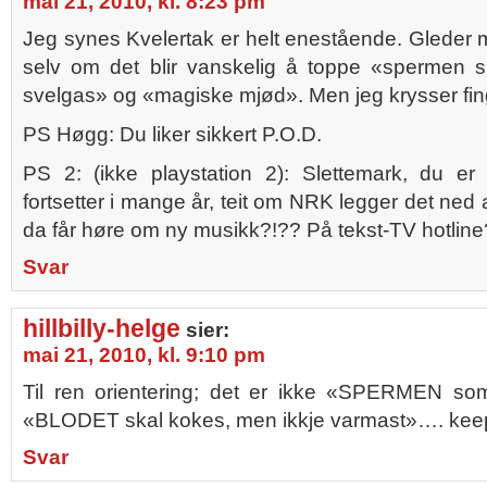
mai 21, 2010, kl. 8:23 pm
Jeg synes Kvelertak er helt enestående. Gleder me
selv om det blir vanskelig å toppe «spermen 
svelgas» og «magiske mjød». Men jeg krysser fin
PS Høgg: Du liker sikkert P.O.D.
PS 2: (ikke playstation 2): Slettemark, du er
fortsetter i mange år, teit om NRK legger det ned
da får høre om ny musikk?!?? På tekst-TV hotline
Svar
hillbilly-helge
sier:
mai 21, 2010, kl. 9:10 pm
Til ren orientering; det er ikke «SPERMEN so
«BLODET skal kokes, men ikkje varmast»…. keep y
Svar