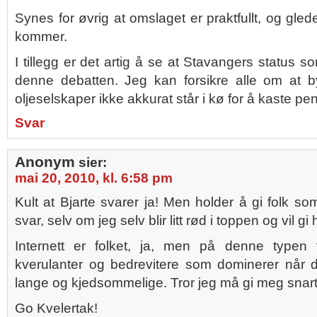
Synes for øvrig at omslaget er praktfullt, og gled
kommer.
I tillegg er det artig å se at Stavangers status som
denne debatten. Jeg kan forsikre alle om at 
oljeselskaper ikke akkurat står i kø for å kaste p
Svar
Anonym
sier:
mai 20, 2010, kl. 6:58 pm
Kult at Bjarte svarer ja! Men holder å gi folk so
svar, selv om jeg selv blir litt rød i toppen og vil gi
Internett er folket, ja, men på denne type
kverulanter og bedrevitere som dominerer når d
lange og kjedsommelige. Tror jeg må gi meg snart
Go Kvelertak!