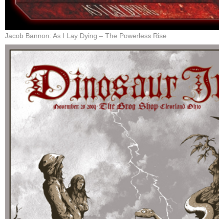
Jacob Bannon: As I Lay Dying – The Powerless Rise