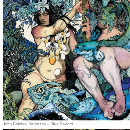
John Baizley: Baroness – Blue Record