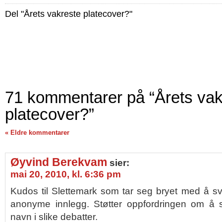
Del "Årets vakreste platecover?"
71 kommentarer på “Årets vak
platecover?”
« Eldre kommentarer
Øyvind Berekvam
sier:
mai 20, 2010, kl. 6:36 pm
Kudos til Slettemark som tar seg bryet med å s
anonyme innlegg. Støtter oppfordringen om å s
navn i slike debatter.