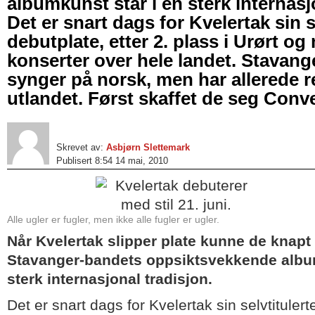
albumkunst står i en sterk internasj
Det er snart dags for Kvelertak sin s
debutplate, etter 2. plass i Urørt og
konserter over hele landet. Stavan
synger på norsk, men har allerede 
utlandet. Først skaffet de seg Conve
Skrevet av:
Asbjørn Slettemark
Publisert 8:54 14 mai, 2010
Alle ugler er fugler, men ikke alle fugler er ugler.
Når Kvelertak slipper plate kunne de knapt 
Stavanger-bandets oppsiktsvekkende album
sterk internasjonal tradisjon.
Det er snart dags for Kvelertak sin selvtitulert