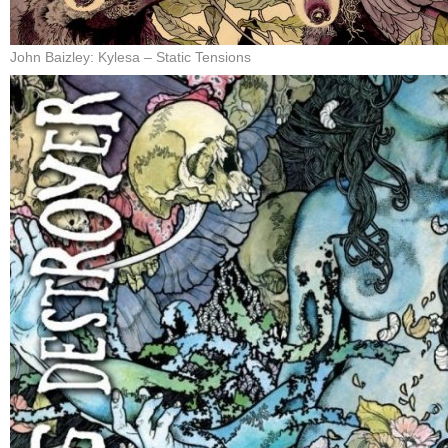
John Baizley: Kylesa – Static Tensions