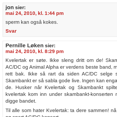
jon
sier:
mai 24, 2010, kl. 1:44 pm
sperm kan også kokes.
Svar
Pernille Løken
sier:
mai 24, 2010, kl. 8:29 pm
Kvelertak er søte. Ikke sleng dritt om de! S
AC/DC og Animal Alpha er verdens beste band, m
rett bak. Ikke så rart da siden AC/DC selge 
Skambankt er så sabla gode live. Ingen kan eng
de. Husker når Kvelertak og Skambankt spil
kvelertak kom inn under skambankt-konserten 
digge bandet.
Til alle som hater Kvelertak: ta dere sammen! n