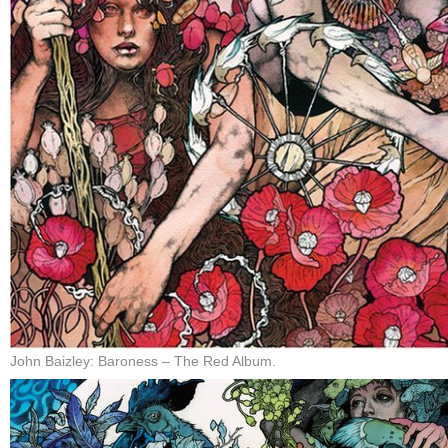
John Baizley: Baroness – The Red Album.