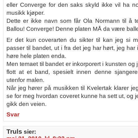
eller Converge for den saks skyld ikke vil ha n
musikk kjøper.
Dette er ikke navn som får Ola Normann til å 
Ballou! Converge! Denne platen MÅ da være ballef
Er det kun coverarten du sikter til kan jeg si 
passer til bandet, ut i fra det jeg har hørt, jeg h
høre hele platen enda.
Men temaet til bandet er inkorporert i kunsten og j
flott at et band, spesielt innen denne sjanger
utenfor malen.
Når jeg hører på musikken til Kvelertak klarer je
se for meg hvordan coveret kunne ha sett ut, og je
gikk den veien.
Svar
Truls
sier: