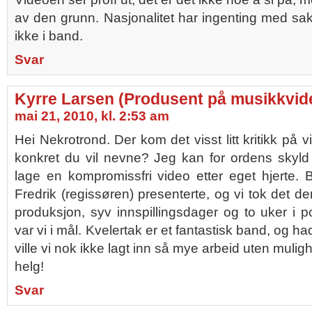
av den grunn. Nasjonalitet har ingenting med sake
ikke i band.
Svar
Kyrre Larsen (Produsent på musikkvid
mai 21, 2010, kl. 2:53 am
Hei Nekrotrond. Der kom det visst litt kritikk på 
konkret du vil nevne? Jeg kan for ordens skyld
lage en kompromissfri video etter eget hjerte.
Fredrik (regissøren) presenterte, og vi tok det d
produksjon, syv innspillingsdager og to uker i 
var vi i mål. Kvelertak er et fantastisk band, og h
ville vi nok ikke lagt inn så mye arbeid uten mulig
helg!
Svar