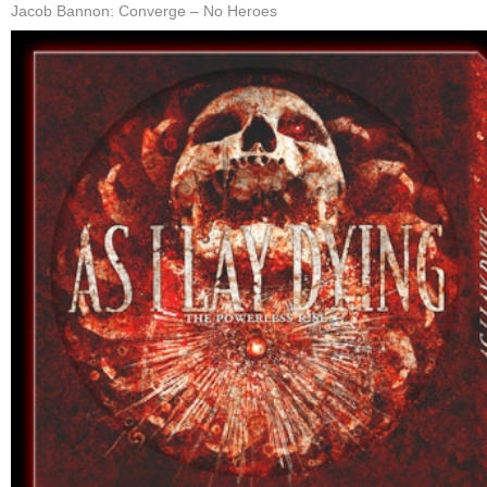
Jacob Bannon: Converge – No Heroes