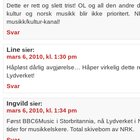
Dette er rett og slett trist! OL og all den andre
kultur og norsk musikk blir ikke prioritert.
musikk/kultur-kanal!
Svar
Line
sier:
mars 6, 2010, kl. 1:30 pm
Håpløst dårlig avgjørelse… Håper virkelig dette 
Lydverket!
Svar
Ingvild
sier:
mars 6, 2010, kl. 1:34 pm
Først BBC6Music i Storbritannia, nå Lydverket i N
tider for musikkelskere. Total skivebom av NRK.
Svar