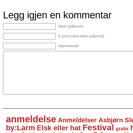
Legg igjen en kommentar
Navn (påkrevd)
E-post (vises ikke) (påkrevd)
Hjemmeside
anmeldelse
Anmeldelser
Asbjørn Sl
Festival
by:Larm
Elsk eller hat
gratis