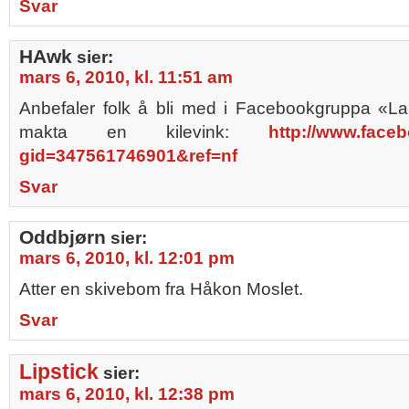
Svar
HAwk
sier:
mars 6, 2010, kl. 11:51 am
Anbefaler folk å bli med i Facebookgruppa «La
makta en kilevink:
http://www.face
gid=347561746901&ref=nf
Svar
Oddbjørn
sier:
mars 6, 2010, kl. 12:01 pm
Atter en skivebom fra Håkon Moslet.
Svar
Lipstick
sier:
mars 6, 2010, kl. 12:38 pm