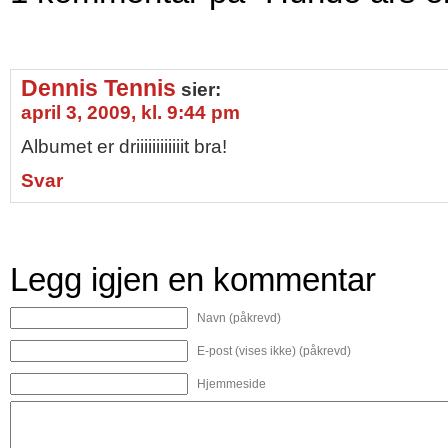
Dennis Tennis
sier:
april 3, 2009, kl. 9:44 pm
Albumet er driiiiiiiiiiiit bra!
Svar
Legg igjen en kommentar
Navn (påkrevd)
E-post (vises ikke) (påkrevd)
Hjemmeside