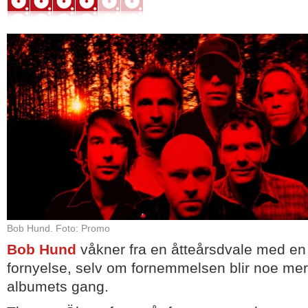
Bob Hund. Foto: Promo
Bob Hund
våkner fra en åtteårsdvale med en 
fornyelse, selv om fornemmelsen blir noe m
albumets gang.