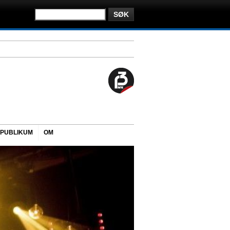
PUBLIKUM
OM