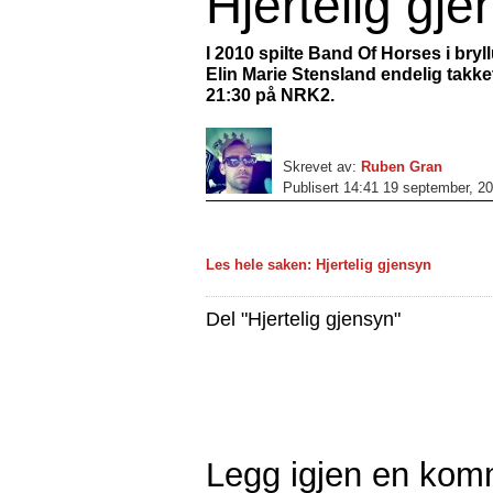
Hjertelig gj
I 2010 spilte Band Of Horses i bryl
Elin Marie Stensland endelig takke
21:30 på NRK2.
Skrevet av:
Ruben Gran
Publisert 14:41 19 september, 2
Les hele saken: Hjertelig gjensyn
Del "Hjertelig gjensyn"
Legg igjen en kom