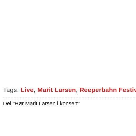
Tags:
Live
,
Marit Larsen
,
Reeperbahn Festi
Del "Hør Marit Larsen i konsert"