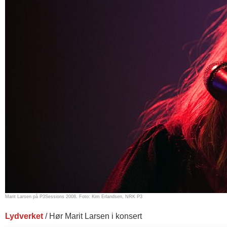
Marit Larsen på P3Sessions 2008. Foto: Kim Erlandsen, NRK P3
Lydverket
/ Hør Marit Larsen i konsert