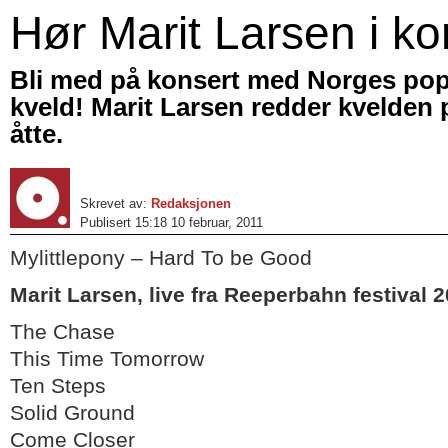
Hør Marit Larsen i ko
Bli med på konsert med Norges pop
kveld! Marit Larsen redder kvelden 
åtte.
Skrevet av:
Redaksjonen
Publisert 15:18 10 februar, 2011
Mylittlepony – Hard To be Good
Marit Larsen, live fra Reeperbahn festival 
The Chase
This Time Tomorrow
Ten Steps
Solid Ground
Come Closer