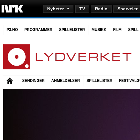
Nyheter
TV
Radio
Snarveier
P3.NO
PROGRAMMER
SPILLELISTER
MUSIKK
FILM
SPILL
SENDINGER
ANMELDELSER
SPILLELISTER
FESTIVALG