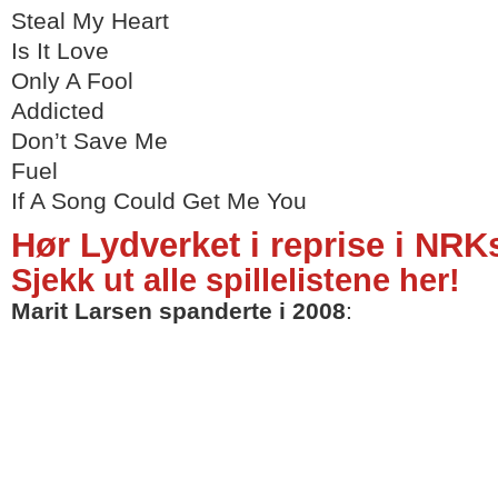
Steal My Heart
Is It Love
Only A Fool
Addicted
Don’t Save Me
Fuel
If A Song Could Get Me You
Hør Lydverket i reprise i NRKs
Sjekk ut alle spillelistene her!
Marit Larsen spanderte i 2008
: