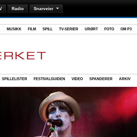
V
Radio
Snarveier
R
MUSIKK
FILM
SPILL
TV-SERIER
URØRT
FOTO
OM P3
SPILLELISTER
FESTIVALGUIDEN
VIDEO
SPANDERER
ARKIV