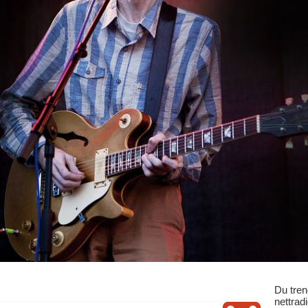
Du tren
nettrad