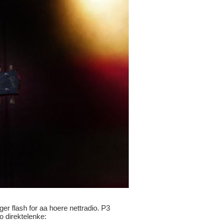
ger flash for aa hoere nettradio. P3
io direktelenke: