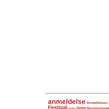
anmeldelse
Anmeldelser
Festival
hove
Hovefestival
gratis