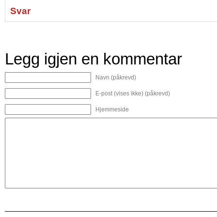
Svar
Legg igjen en kommentar
Navn (påkrevd)
E-post (vises ikke) (påkrevd)
Hjemmeside