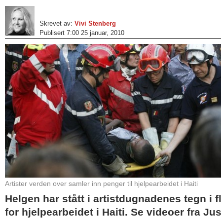
Skrevet av:
Vivi Stenberg
Publisert 7:00 25 januar, 2010
Artister verden over samler inn penger til hjelpearbeidet i Haiti
Helgen har stått i artistdugnadenes tegn i fl
for hjelpearbeidet i Haiti. Se videoer fra J