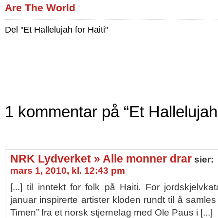
Are The World
Del "Et Hallelujah for Haiti"
1 kommentar på “Et Hallelujah 
NRK Lydverket » Alle monner drar
sier:
mars 1, 2010, kl. 12:43 pm
[...] til inntekt for folk på Haiti. For jordskjelvka
januar inspirerte artister kloden rundt til å samles 
Timen” fra et norsk stjernelag med Ole Paus i [...]