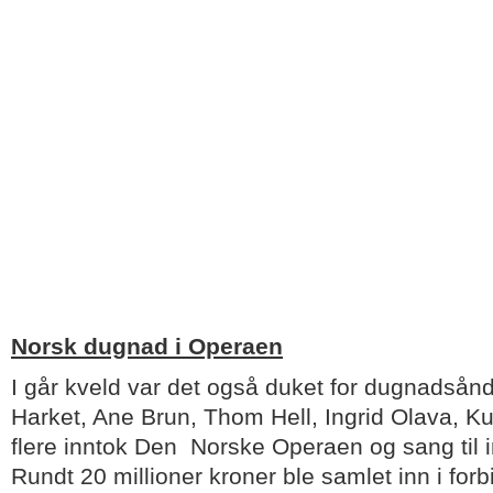
Norsk dugnad i Operaen
I går kveld var det også duket for dugnadså
Harket, Ane Brun, Thom Hell, Ingrid Olava, K
flere inntok Den Norske Operaen og sang til in
Rundt 20 millioner kroner ble samlet inn i for