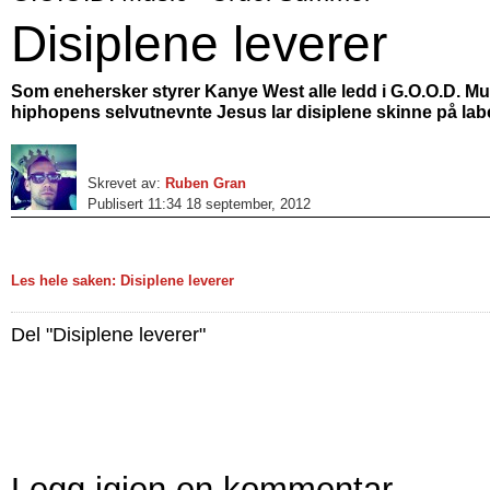
Disiplene leverer
Som enehersker styrer Kanye West alle ledd i G.O.O.D. Mu
hiphopens selvutnevnte Jesus lar disiplene skinne på lab
Skrevet av:
Ruben Gran
Publisert 11:34 18 september, 2012
Les hele saken: Disiplene leverer
Del "Disiplene leverer"
Legg igjen en kommentar