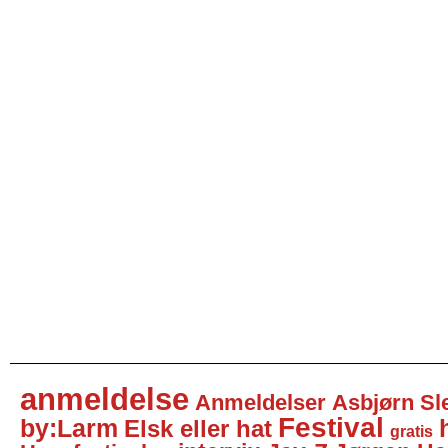
anmeldelse
Anmeldelser
Asbjørn Sl
Festival
by:Larm
Elsk eller hat
gratis