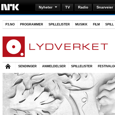
Nyheter
TV
Radio
Snarveier
P3.NO
PROGRAMMER
SPILLELISTER
MUSIKK
FILM
SPILL
SENDINGER
ANMELDELSER
SPILLELISTER
FESTIVALG