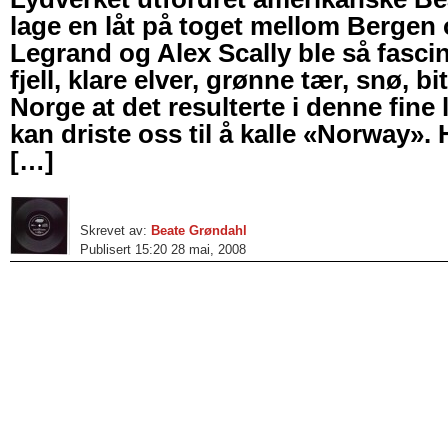
lage en låt på toget mellom Bergen 
Legrand og Alex Scally ble så fasci
fjell, klare elver, grønne tær, snø, 
Norge at det resulterte i denne fine 
kan driste oss til å kalle «Norway». 
[…]
Skrevet av:
Beate Grøndahl
Publisert 15:20 28 mai, 2008