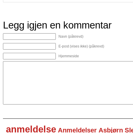
Legg igjen en kommentar
Navn (påkrevd)
E-post (vises ikke) (påkrevd)
Hjemmeside
anmeldelse
Anmeldelser
Asbjørn Sl