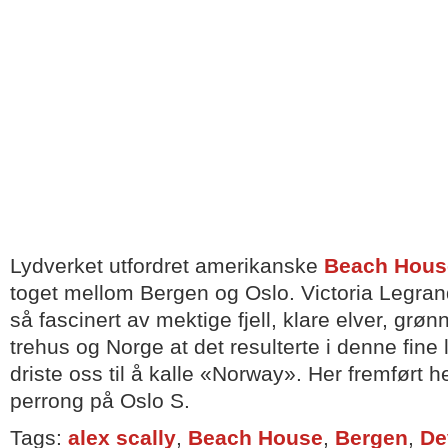
Lydverket utfordret amerikanske
Beach Hous
toget mellom Bergen og Oslo. Victoria Legran
så fascinert av mektige fjell, klare elver, grø
trehus og Norge at det resulterte i denne fine
driste oss til å kalle «Norway». Her fremført he
perrong på Oslo S.
Tags:
alex scally
,
Beach House
,
Bergen
,
De