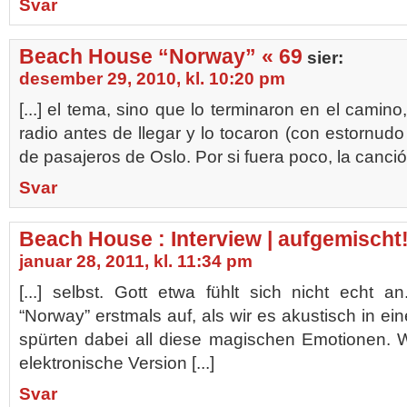
Svar
Beach House “Norway” « 69
sier:
desember 29, 2010, kl. 10:20 pm
[...] el tema, sino que lo terminaron en el camin
radio antes de llegar y lo tocaron (con estornudo
de pasajeros de Oslo. Por si fuera poco, la canció
Svar
Beach House : Interview | aufgemischt
januar 28, 2011, kl. 11:34 pm
[...] selbst. Gott etwa fühlt sich nicht echt
“Norway” erstmals auf, als wir es akustisch in e
spürten dabei all diese magischen Emotionen. W
elektronische Version [...]
Svar