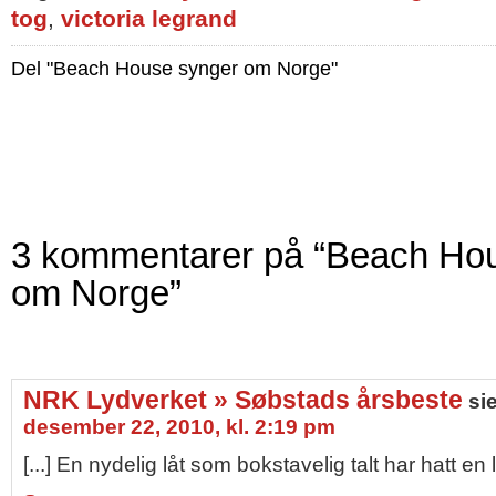
tog
,
victoria legrand
Del "Beach House synger om Norge"
3 kommentarer på “Beach Ho
om Norge”
NRK Lydverket » Søbstads årsbeste
sie
desember 22, 2010, kl. 2:19 pm
[...] En nydelig låt som bokstavelig talt har hatt en l