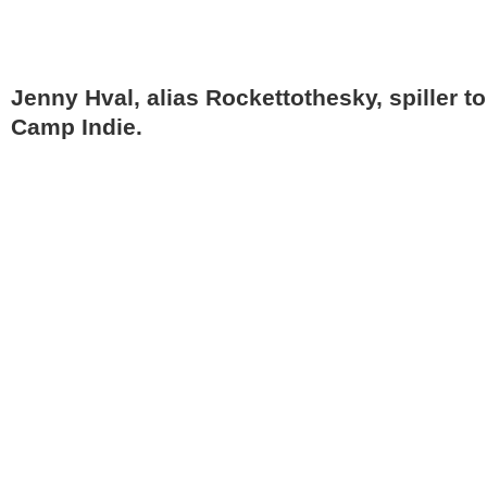
Jenny Hval, alias Rockettothesky, spiller t
Camp Indie.