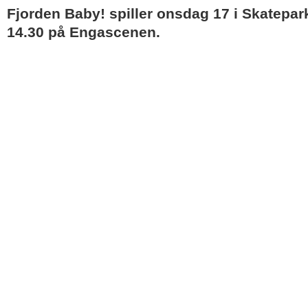
Fjorden Baby! spiller onsdag 17 i Skatepa
14.30 på Engascenen.