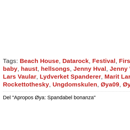
Tags:
Beach House
,
Datarock
,
Festival
,
Firs
baby
,
haust
,
hellsongs
,
Jenny Hval
,
Jenny 
Lars Vaular
,
Lydverket Spanderer
,
Marit La
Rockettothesky
,
Ungdomskulen
,
Øya09
,
Øy
Del "Apropos Øya: Spandabel bonanza"