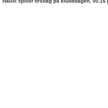
Haust spiller tirsdag på klubbdagen, 00.15