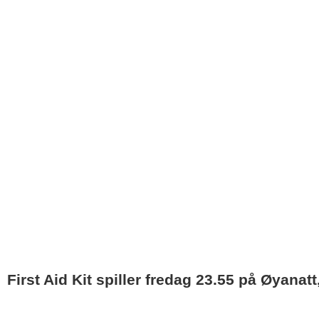
First Aid Kit spiller fredag 23.55 på Øyanat