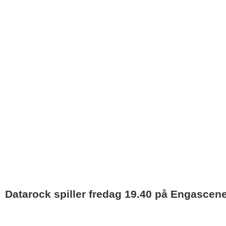
Datarock spiller fredag 19.40 på Engascen