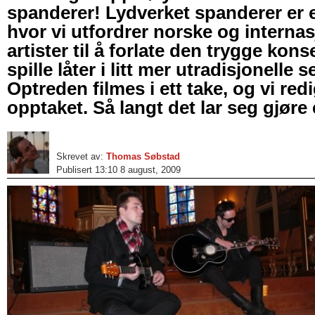
spanderer! Lydverket spanderer er 
hvor vi utfordrer norske og interna
artister til å forlate den trygge kon
spille låter i litt mer utradisjonelle s
Optreden filmes i ett take, og vi red
opptaket. Så langt det lar seg gjøre 
Skrevet av:
Thomas Søbstad
Publisert 13:10 8 august, 2009