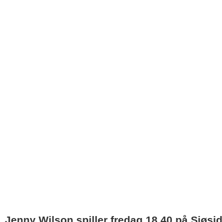
Jenny Wilson spiller fredag 18.40 på Sjøsi