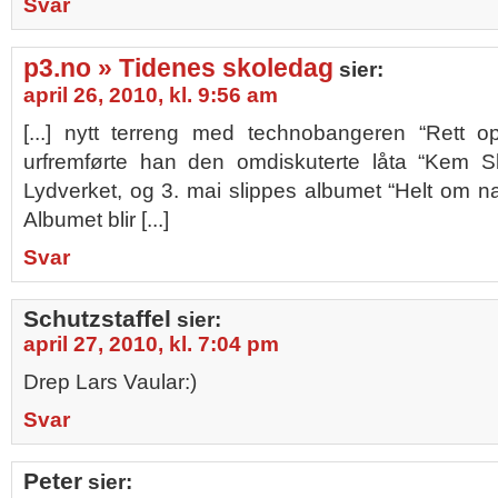
Svar
p3.no » Tidenes skoledag
sier:
april 26, 2010, kl. 9:56 am
[...] nytt terreng med technobangeren “Rett 
urfremførte han den omdiskuterte låta “Kem S
Lydverket, og 3. mai slippes albumet “Helt om na
Albumet blir [...]
Svar
Schutzstaffel
sier:
april 27, 2010, kl. 7:04 pm
Drep Lars Vaular:)
Svar
Peter
sier: