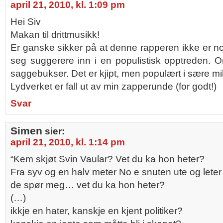
april 21, 2010, kl. 1:09 pm
Hei Siv
Makan til drittmusikk!
Er ganske sikker på at denne rapperen ikke er noe 
seg suggerere inn i en populistisk opptreden.
saggebukser. Det er kjipt, men populært i sære mil
Lydverket er fall ut av min zapperunde (for godt!)
Svar
Simen
sier:
april 21, 2010, kl. 1:14 pm
“Kem skjøt Svin Vaular? Vet du ka hon heter?
Fra syv og en halv meter No e snuten ute og leter
de spør meg… vet du ka hon heter?
(…)
ikkje en hater, kanskje en kjent politiker?