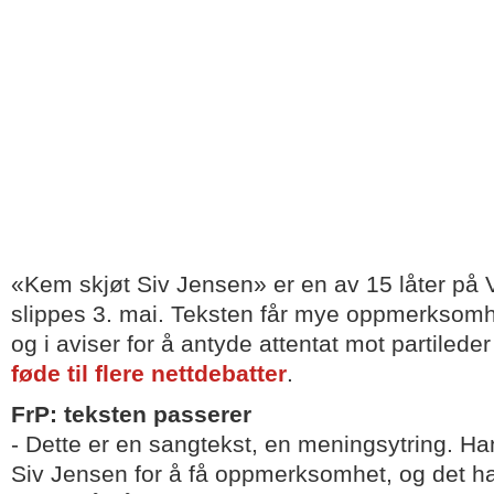
«Kem skjøt Siv Jensen» er en av 15 låter på
slippes 3. mai. Teksten får mye oppmerksomhe
og i aviser for å antyde attentat mot partileder
føde til flere nettdebatter
.
FrP: teksten passerer
- Dette er en sangtekst, en meningsytring. Han
Siv Jensen for å få oppmerksomhet, og det ha