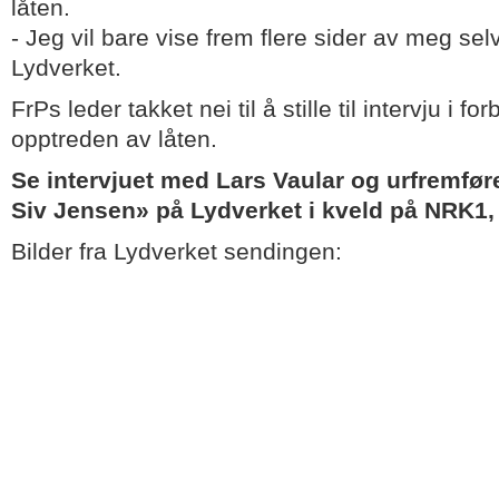
låten.
- Jeg vil bare vise frem flere sider av meg selv,
Lydverket.
FrPs leder takket nei til å stille til intervju i 
opptreden av låten.
Se intervjuet med Lars Vaular og urfremfø
Siv Jensen» på Lydverket i kveld på NRK1, 
Bilder fra Lydverket sendingen: