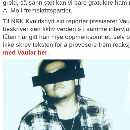
greid, så sånn stet kan vi bare gratulere ham
A. Mo i fremskrittspartiet.
Til NRK Kveldsnytt sin reporter presiserer Vau
beskriver «en fiktiv verden.» I samme intervj
låten har gitt han mye oppmerksomhet, selv 
ikke skrev teksten for å provosere frem reaks
med Vaular her
.