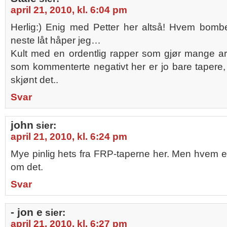
april 21, 2010, kl. 6:04 pm
Herlig:) Enig med Petter her altså! Hvem bombe
neste låt håper jeg…
Kult med en ordentlig rapper som gjør mange arti
som kommenterte negativt her er jo bare tapere, d
skjønt det..
Svar
john
sier:
april 21, 2010, kl. 6:24 pm
Mye pinlig hets fra FRP-taperne her. Men hvem 
om det.
Svar
- jon e
sier:
april 21, 2010, kl. 6:27 pm