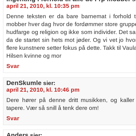
april 21, 2010, kl. 10:35 pm
Denne teksten er da bare barnemat i forhold t
mobber hver dag hvor de fordømmer store gruppe
hudfarge og religion og ikke som individer. Det 
da de startet sin hets mot jøder. Og vi vet jo hv
flere kunstnere setter fokus på dette. Takk til Vaula
Hilsen kvinne og mor
Svar
DenSkumle
sier:
april 21, 2010, kl. 10:46 pm
Dere hører på denne dritt musikken, og kaller 
tapere. Vær så snill å tenk dere om!
Svar
Anders
sier: