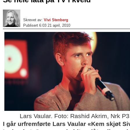
Skrevet av:
Vivi Stenberg
Publisert 6:03 21 april, 2010
Lars Vaular. Foto: Rashid Akrim, Nrk P3
I går urfremførte Lars Vaular «Kem skjøt Si