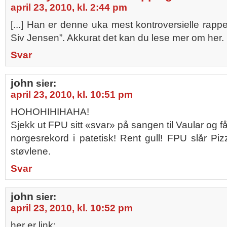
april 23, 2010, kl. 2:44 pm
[...] Han er denne uka mest kontroversielle rapp
Siv Jensen”. Akkurat det kan du lese mer om her. [.
Svar
john
sier:
april 23, 2010, kl. 10:51 pm
HOHOHIHIHAHA!
Sjekk ut FPU sitt «svar» på sangen til Vaular og få
norgesrekord i patetisk! Rent gull! FPU slår Pizz
støvlene.
Svar
john
sier:
april 23, 2010, kl. 10:52 pm
her er link: