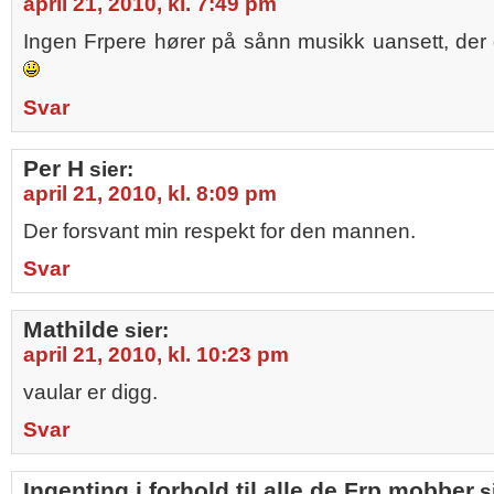
april 21, 2010, kl. 7:49 pm
Ingen Frpere hører på sånn musikk uansett, der 
Svar
Per H
sier:
april 21, 2010, kl. 8:09 pm
Der forsvant min respekt for den mannen.
Svar
Mathilde
sier:
april 21, 2010, kl. 10:23 pm
vaular er digg.
Svar
Ingenting i forhold til alle de Frp mobber
s