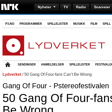
Nyheter
TV
Radio
Snarveier
P3.NO
PROGRAMMER
SPILLELISTER
MUSIKK
FILM
SPILL
SENDINGER
ANMELDELSER
SPILLELISTER
FESTIVALG
Lydverket
/ 50 Gang Of Four-fans Can’t Be Wrong
Gang Of Four - Pstereofestivalen
50 Gang Of Four-fan
Be Wrong