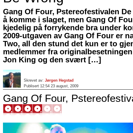
Gang Of Four, Pstereofestivalen De 
å komme i slaget, men Gang Of Four
kjedelig på forrykende bra under k
2009-utgaven av Gang Of Four er 
Two, all den stund det kun er to g
medlemmer fra originalbesetningen
Jon King og den svært […]
Skrevet av:
Jørgen Hegstad
Publisert 12:54 23 august, 2009
Gang Of Four, Pstereofestiv