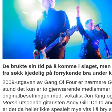
De brukte sin tid på å komme i slaget, me
fra søkk kjedelig på forrykende bra under 
2009-utgaven av Gang Of Four er nærmere
G
stund det kun er to gjenværende medlemmer 
originalbesetningen med: vokalist Jon King 
Morse
-utseende gitaristen Andy Gill. De to a
er det da heller ikke spesielt mye vits i å bry 