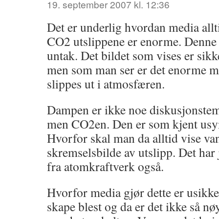
19. september 2007 kl. 12:36
Det er underlig hvordan media allti
CO2 utslippene er enorme. Denne r
untak. Det bildet som vises er sikke
men som man ser er det enorme 
slippes ut i atmosfæren.
Dampen er ikke noe diskusjonstem
men CO2en. Den er som kjent usyn
Hvorfor skal man da alltid vise v
skremselsbilde av utslipp. Det har 
fra atomkraftverk også.
Hvorfor media gjør dette er usikke
skape blest og da er det ikke så n