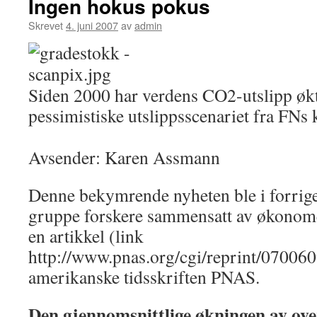
Ingen hokus pokus
Skrevet
4. juni 2007
av
admin
Siden 2000 har verdens CO2-utslipp økt
pessimistiske utslippsscenariet fra FNs 
Avsender: Karen Assmann
Denne bekymrende nyheten ble i forrige
gruppe forskere sammensatt av økonome
en artikkel (link
http://www.pnas.org/cgi/reprint/07006
amerikanske tidsskriften PNAS.
Den gjennomsnittlige økningen av ove