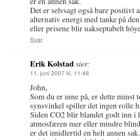
er en annen sak.
Det er selvsagt også bare positivt
alternativ energi med tanke på den 
eller prisene blir uakseptabelt höye
Svar
Erik Kolstad
sier:
11. juni 2007 kl. 11:48
John,
Som du er inne på, er dette minst t
synsvinkel spiller det ingen rolle
Siden CO2 blir blandet godt inn i 
atmosfæren mer eller mindre blind f
er det imidlertid en helt annen sak