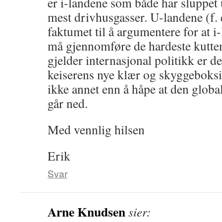
er i-landene som både har sluppet u
mest drivhusgasser. U-landene (f. 
faktumet til å argumentere for at 
må gjennomføre de hardeste kutten
gjelder internasjonal politikk er d
keiserens nye klær og skyggeboksi
ikke annet enn å håpe at den global
går ned.
Med vennlig hilsen
Erik
Svar
Arne Knudsen
sier: