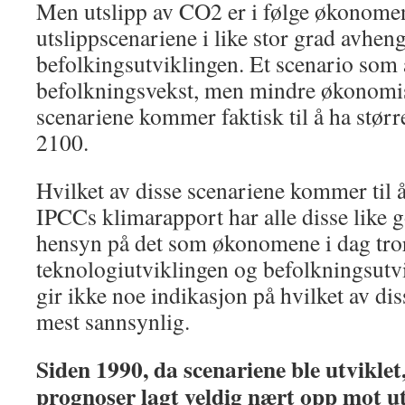
Men utslipp av CO2 er i følge økonom
utslippscenariene i like stor grad avhen
befolkingsutviklingen. Et scenario som 
befolkningsvekst, men mindre økonomi
scenariene kommer faktisk til å ha større
2100.
Hvilket av disse scenariene kommer til å b
IPCCs klimarapport har alle disse like 
hensyn på det som økonomene i dag tro
teknologiutviklingen og befolkningsutv
gir ikke noe indikasjon på hvilket av di
mest sannsynlig.
Siden 1990, da scenariene ble utvikle
prognoser lagt veldig nært opp mot ut