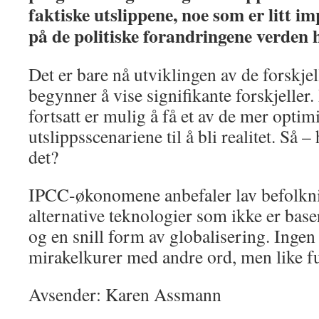
faktiske utslippene, noe som er litt 
på de politiske forandringene verden ha
Det er bare nå utviklingen av de forskje
begynner å vise signifikante forskjeller. 
fortsatt er mulig å få et av de mer optim
utslippsscenariene til å bli realitet. Så
det?
IPCC-økonomene anbefaler lav befolkni
alternative teknologier som ikke er baser
og en snill form av globalisering. Inge
mirakelkurer med andre ord, men like f
Avsender: Karen Assmann