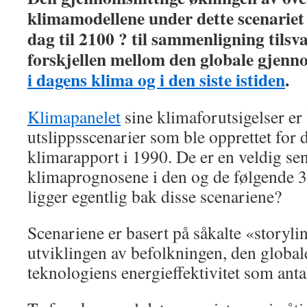
klimamodellene under dette scenariet 
dag til 2100 ? til sammenligning tilsv
forskjellen mellom den globale gjen
i dagens klima og i den siste istiden
.
Klimapanelet
sine klimaforutsigelser er
utslippsscenarier som ble opprettet for d
klimarapport i 1990. De er en veldig sen
klimaprognosene i den og de følgende 
ligger egentlig bak disse scenariene?
Scenariene er basert på såkalte «storyl
utviklingen av befolkningen, den globa
teknologiens energieffektivitet som anta