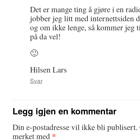
Det er mange ting å gjøre i en rad
jobber jeg litt med internettsiden d
og om ikke lenge, så kommer jeg til
på da vel!
🙂
Hilsen Lars
Svar
Legg igjen en kommentar
Din e-postadresse vil ikke bli publisert.
*
merket med