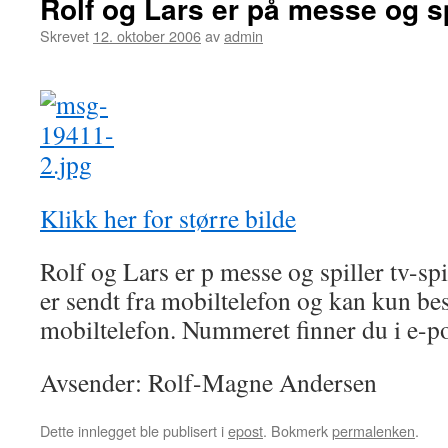
Rolf og Lars er på messe og sp
Skrevet
12. oktober 2006
av
admin
Klikk her for større bilde
Rolf og Lars er p messe og spiller tv-
er sendt fra mobiltelefon og kan kun b
mobiltelefon. Nummeret finner du i e-p
Avsender: Rolf-Magne Andersen
Dette innlegget ble publisert i
epost
. Bokmerk
permalenken
.