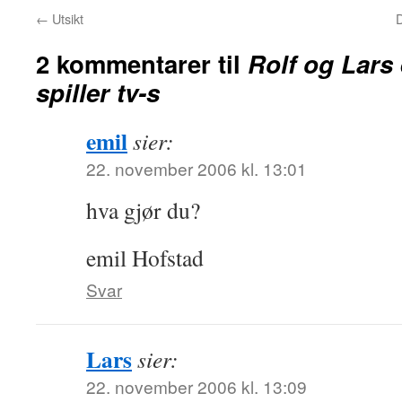
←
Utsikt
D
2 kommentarer til
Rolf og Lars
spiller tv-s
emil
sier:
22. november 2006 kl. 13:01
hva gjør du?
emil Hofstad
Svar
Lars
sier:
22. november 2006 kl. 13:09