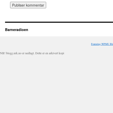
Barneradioen
Featuring WPMU Blo
NB! blogg.nrk.no er nedlagt. Dette er en arkivert kopi