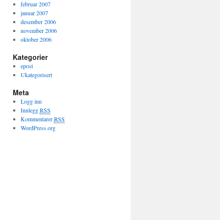
februar 2007
januar 2007
desember 2006
november 2006
oktober 2006
Kategorier
epost
Ukategorisert
Meta
Logg inn
Innlegg
RSS
Kommentarer
RSS
WordPress.org