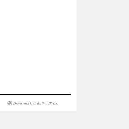
Drives med kraft fra WordPress.