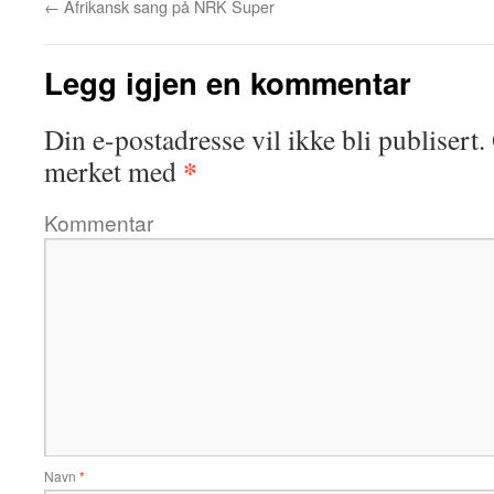
←
Afrikansk sang på NRK Super
Legg igjen en kommentar
Din e-postadresse vil ikke bli publisert.
*
merket med
Kommentar
Navn
*