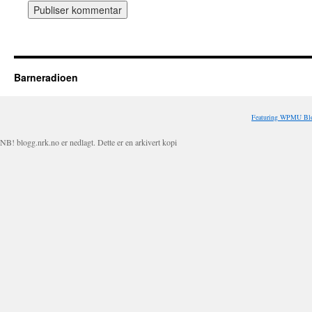
Barneradioen
Featuring WPMU Blo
NB! blogg.nrk.no er nedlagt. Dette er en arkivert kopi