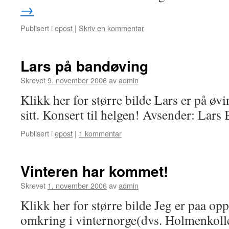
→
Publisert i
epost
|
Skriv en kommentar
Lars på bandøving
Skrevet
9. november 2006
av
admin
Klikk her for større bilde Lars er på ø
sitt. Konsert til helgen! Avsender: Lar
Publisert i
epost
|
1 kommentar
Vinteren har kommet!
Skrevet
1. november 2006
av
admin
Klikk her for større bilde Jeg er paa op
omkring i vinternorge(dvs. Holmenkolle