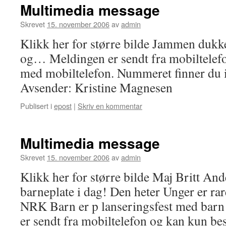
Multimedia message
Skrevet
15. november 2006
av
admin
Klikk her for større bilde Jammen dukk
og… Meldingen er sendt fra mobiltelef
med mobiltelefon. Nummeret finner du i
Avsender: Kristine Magnesen
Publisert i
epost
|
Skriv en kommentar
Multimedia message
Skrevet
15. november 2006
av
admin
Klikk her for større bilde Maj Britt And
barneplate i dag! Den heter Unger er rare
NRK Barn er p lanseringsfest med bar
er sendt fra mobiltelefon og kan kun b