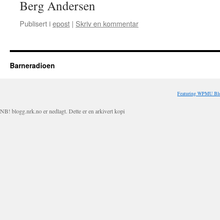
Berg Andersen
Publisert i
epost
|
Skriv en kommentar
Barneradioen
Featuring WPMU Blo
NB! blogg.nrk.no er nedlagt. Dette er en arkivert kopi