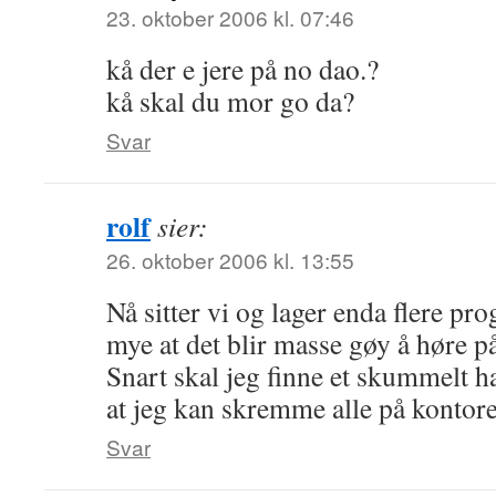
23. oktober 2006 kl. 07:46
kå der e jere på no dao.?
kå skal du mor go da?
Svar
rolf
sier:
26. oktober 2006 kl. 13:55
Nå sitter vi og lager enda flere pro
mye at det blir masse gøy å høre 
Snart skal jeg finne et skummelt 
at jeg kan skremme alle på kontore
Svar