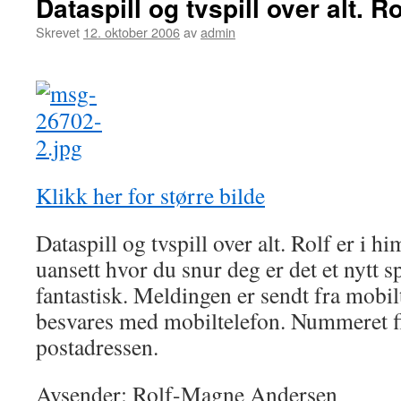
Dataspill og tvspill over alt. Rol
Skrevet
12. oktober 2006
av
admin
Klikk her for større bilde
Dataspill og tvspill over alt. Rolf er i 
uansett hvor du snur deg er det et nytt spi
fantastisk. Meldingen er sendt fra mobi
besvares med mobiltelefon. Nummeret fi
postadressen.
Avsender: Rolf-Magne Andersen