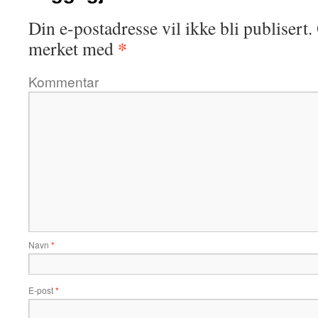
Din e-postadresse vil ikke bli publisert.
*
merket med
Kommentar
Navn
*
E-post
*