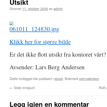
Utsikt
Skrevet
11. oktober 2006
av
admin
Klikk her for større bilde
Er det ikke flott utsikt fra kontoret vårt?
Avsender: Lars Berg Andersen
Dette innlegget ble publisert i
epost
. Bokmerk
permalenken
.
←
Siste innspurt
Rolf 
Legg igjen en kommentar