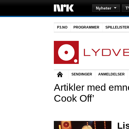
Nyheter
T
P3.NO
PROGRAMMER
SPILLELISTE
SENDINGER
ANMELDELSER
Artikler med emne
Cook Off’
Li