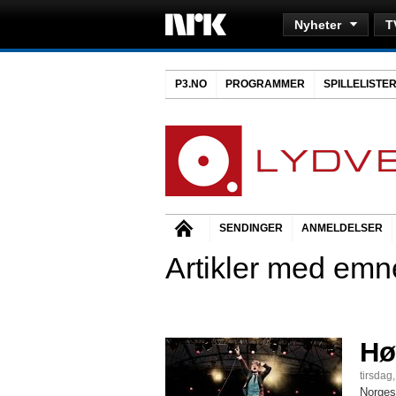
Nyheter
T
P3.NO
PROGRAMMER
SPILLELISTE
SENDINGER
ANMELDELSER
Artikler med emneo
Hø
tirsdag
Norges