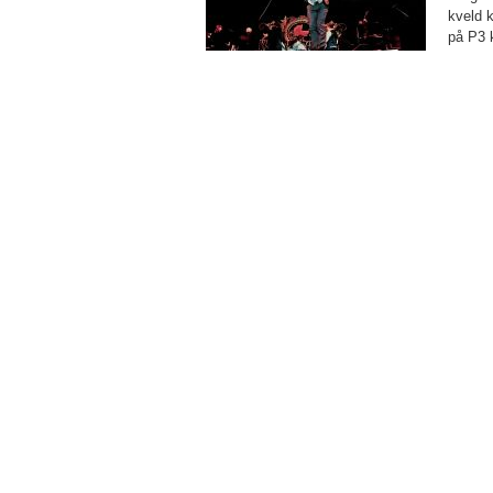
kveld 
på P3 k