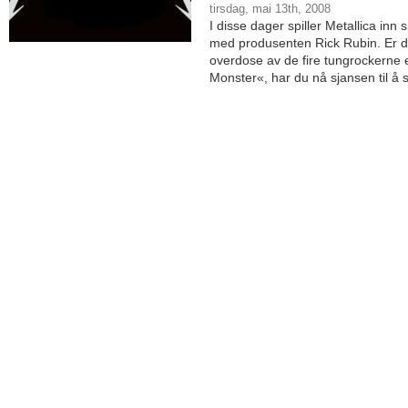
tirsdag, mai 13th, 2008
I disse dager spiller Metallica in
med produsenten Rick Rubin. Er d
overdose av de fire tungrockerne 
Monster«, har du nå sjansen til å se