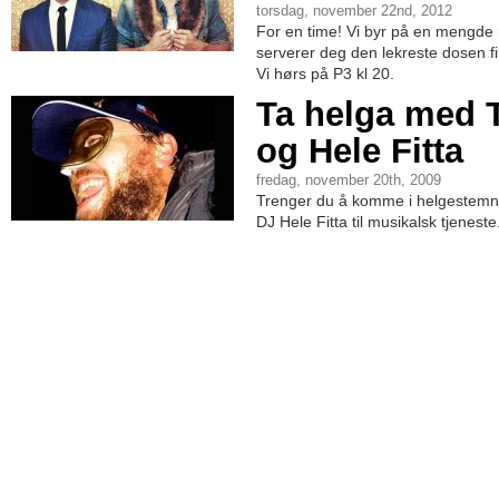
torsdag, november 22nd, 2012
For en time! Vi byr på en mengde 
serverer deg den lekreste dosen fil
Vi hørs på P3 kl 20.
Ta helga med
og Hele Fitta
fredag, november 20th, 2009
Trenger du å komme i helgestemn
DJ Hele Fitta til musikalsk tjeneste