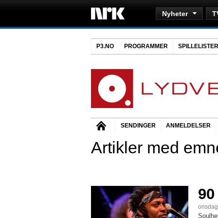
Nyheter
T
P3.NO
PROGRAMMER
SPILLELISTE
SENDINGER
ANMELDELSER
Artikler med emn
90
onsdag,
Soulhe