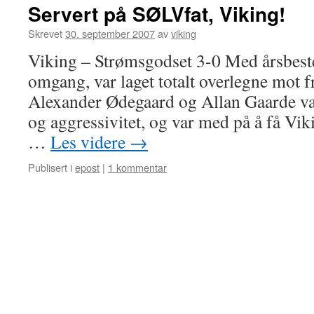
Servert på SØLVfat, Viking!
Skrevet
30. september 2007
av
viking
Viking – Strømsgodset 3-0 Med årsbeste
omgang, var laget totalt overlegne mot fr
Alexander Ødegaard og Allan Gaarde var
og aggressivitet, og var med på å få Vikin
…
Les videre
→
Publisert i
epost
|
1 kommentar