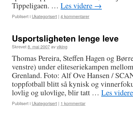
Tippeligaen. …
Les videre
→
Publisert i
Ukategorisert
|
4 kommentarer
Usportsligheten lenge leve
Skrevet
8. mai 2007
av
viking
Thomas Pereira, Steffen Hagen og Børre 
venstre) under eliteseriekampen mello
Grenland. Foto: Alf Ove Hansen / SCAN
toppfotball blitt så kynisk og vinnerfoku
lovlig og ulovlige, blir tatt …
Les vider
Publisert i
Ukategorisert
|
1 kommentar