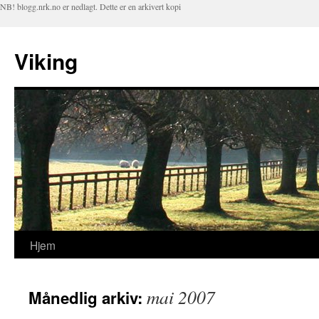
NB! blogg.nrk.no er nedlagt. Dette er en arkivert kopi
Viking
Hjem
Hopp
til
mai 2007
Månedlig arkiv:
innhold