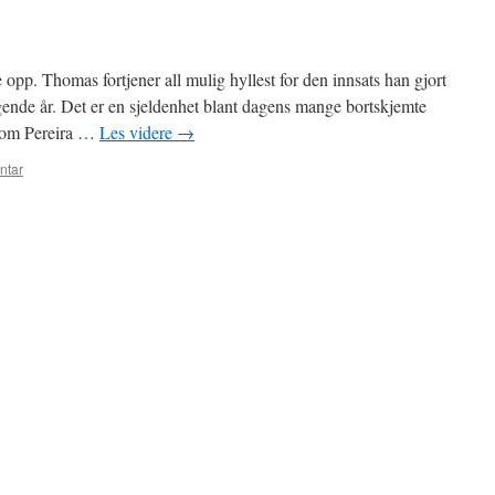
 opp. Thomas fortjener all mulig hyllest for den innsats han gjort
ende år. Det er en sjeldenhet blant dagens mange bortskjemte
t som Pereira …
Les videre
→
ntar