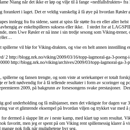
ame Niang når det ikke er løp og vilje til å fange «nedfallsfrukten» fra 
forankret i laget. Det er veldig vanskelig å få øye på hvordan Røsler øn
es innlegg fra fra sidene, samt at spiss får støtte fra en eller aller he
mye er avhengig av enkeltspilleres suksess eller ikke. I stedet for 
, men Uwe Røsler er nå inne i sin tredje sesong som Viking-trener, o
heller…
illerne vil blø for Viking-drakten, og vise en helt annen innstilling enn
ed/
2
http://blogg.nrk.no/viking/2009/03/16/topp-lagmoral-ga-3-poeng-
+0000
http://blogg.nrk.no/viking/archives/2009/03/topp-lagmoral-ga-3-
pillerne og fansen trengte, og som viste at seriekamper er totalt forskj
 er helt nødvendig for å få tellende resultater i form av scoringer og
epremieren 2009, på bakgrunn av forsesongens svake prestasjoner. Den
 god underholding og få målsjanser, men det viktigste for dagen var 3 p
ing var et glimrende eksempel på hvordan viljen og trykket var med å pre
, for dermed å slappe litt av i neste kamp, med klart tap som resultat. Vi
ok favoritt, men jeg er spent på om Viking rent spillemessig klarer å vi
mange nok folk når mulighetene byr seg.