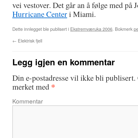
vei vestover. Det går an å følge med på
Hurricane Center
i Miami.
Dette innlegget ble publisert i
Ekstremværuka 2006
. Bokmerk
p
←
Elektrisk fjell
Legg igjen en kommentar
Din e-postadresse vil ikke bli publisert.
*
merket med
Kommentar