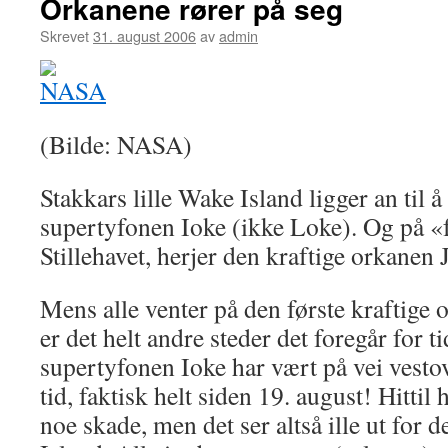
Orkanene rører på seg
Skrevet
31. august 2006
av
admin
(Bilde: NASA)
Stakkars lille Wake Island ligger an til å
supertyfonen Ioke (ikke Loke). Og på «f
Stillehavet, herjer den kraftige orkanen 
Mens alle venter på den første kraftige 
er det helt andre steder det foregår for 
supertyfonen Ioke har vært på vei vestove
tid, faktisk helt siden 19. august! Hittil
noe skade, men det ser altså ille ut for 