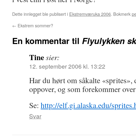
Dette innlegget ble publisert i
Ekstremværuka 2006
. Bokmerk
p
←
Ekstrem sommer?
En kommentar til
Flyulykken s
Tine
sier:
12. september 2006 kl. 13:22
Har du hørt om såkalte «sprites», 
oppover, og som forekommer over
Se:
http://elf.gi.alaska.edu/sprites
Svar