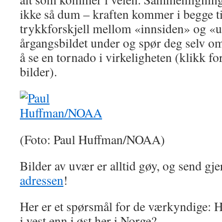
ikke så dum – kraften kommer i begge ti
trykkforskjell mellom «innsiden» og «u
årgangsbildet under og spør deg selv om 
å se en tornado i virkeligheten (klikk fo
bilder).
(Foto: Paul Huffman/NOAA)
Bilder av uvær er alltid gøy, og send gje
adressen
!
Her er et spørsmål for de værkyndige: 
i vest enn i øst her i Norge?