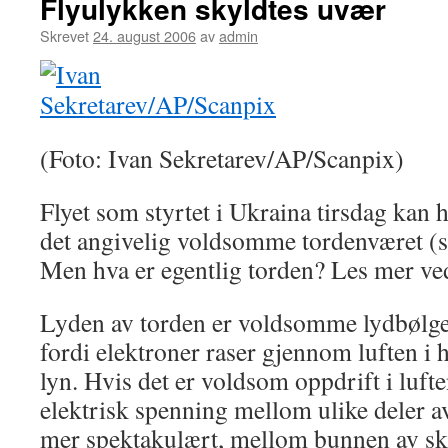
Flyulykken skyldtes uvær
Skrevet
24. august 2006
av
admin
(Foto: Ivan Sekretarev/AP/Scanpix)
Flyet som styrtet i Ukraina tirsdag kan ha 
det angivelig voldsomme tordenværet (s
Men hva er egentlig torden? Les mer ved
Lyden av torden er voldsomme lydbølge
fordi elektroner raser gjennom luften i h
lyn. Hvis det er voldsom oppdrift i luft
elektrisk spenning mellom ulike deler av
mer spektakulært, mellom bunnen av sk