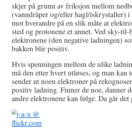
skjer på grunn av friksjon mellom ned
(vanndråper og/eller hagl/iskrystaller) i
mot hverandre på en slik måte at elektro
sted og protonene et annet. Ved sky-til-
elektronene (den negative ladningen) so
bakken blir positiv.
Hvis spenningen mellom de ulike ladning
må den etter hvert utløses, og man kan t
sender ut noen elektroner på rekognoser
positiv ladning. Finner de noe, danner 
andre elektronene kan følge. Da går det 