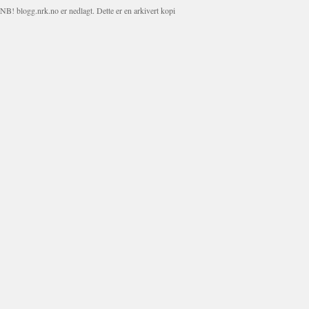
NB! blogg.nrk.no er nedlagt. Dette er en arkivert kopi