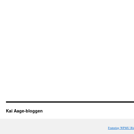
Kai Aage-bloggen
Featuring WPMU Blo