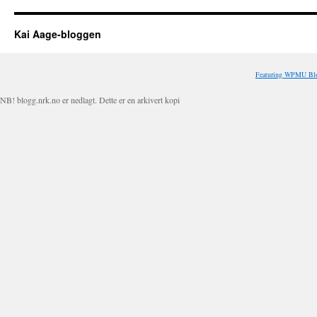
Kai Aage-bloggen
Featuring WPMU Blo
NB! blogg.nrk.no er nedlagt. Dette er en arkivert kopi