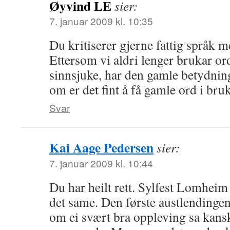
Øyvind LE
sier:
7. januar 2009 kl. 10:35
Du kritiserer gjerne fattig språk m
Ettersom vi aldri lenger brukar or
sinnsjuke, har den gamle betydning
om er det fint å få gamle ord i bruk
Svar
Kai Aage Pedersen
sier:
7. januar 2009 kl. 10:44
Du har heilt rett. Sylfest Lomhei
det same. Den første austlendinge
om ei svært bra oppleving sa kans