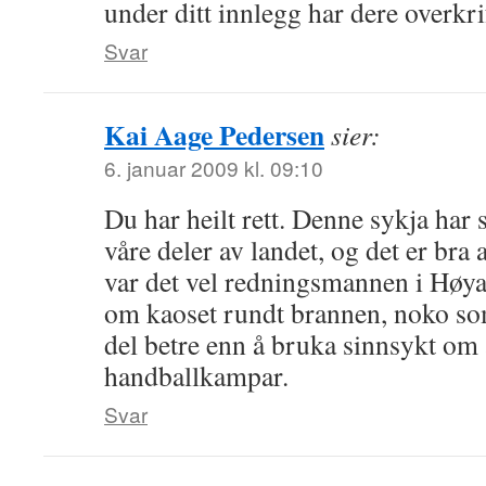
under ditt innlegg har dere overkri
Svar
Kai Aage Pedersen
sier:
6. januar 2009 kl. 09:10
Du har heilt rett. Denne sykja har 
våre deler av landet, og det er bra 
var det vel redningsmannen i Høya
om kaoset rundt brannen, noko som
del betre enn å bruka sinnsykt om
handballkampar.
Svar