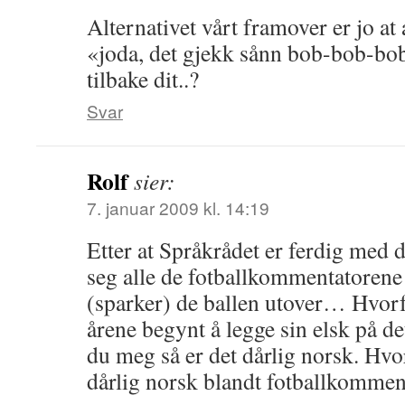
Alternativet vårt framover er jo at a
«joda, det gjekk sånn bob-bob-bob,
tilbake dit..?
Svar
Rolf
sier:
7. januar 2009 kl. 14:19
Etter at Språkrådet er ferdig med de
seg alle de fotballkommentatorene
(sparker) de ballen utover… Hvorfo
årene begynt å legge sin elsk på de
du meg så er det dårlig norsk. Hvo
dårlig norsk blandt fotballkommen