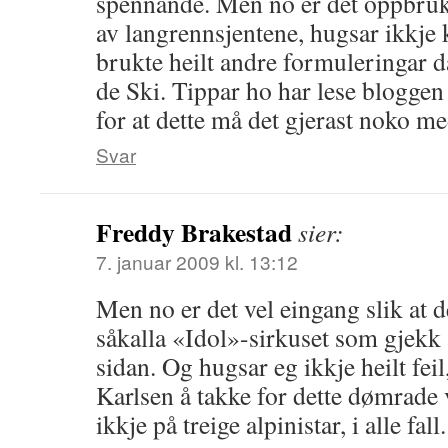
spennande. Men no er det oppbrukt
av langrennsjentene, hugsar ikkje 
brukte heilt andre formuleringar d
de Ski. Tippar ho har lese blogge
for at dette må det gjerast noko me
Svar
Freddy Brakestad
sier:
7. januar 2009 kl. 13:12
Men no er det vel eingang slik at de
såkalla «Idol»-sirkuset som gjekk a
sidan. Og hugsar eg ikkje heilt feil
Karlsen å takke for dette dømrade v
ikkje på treige alpinistar, i alle fall.