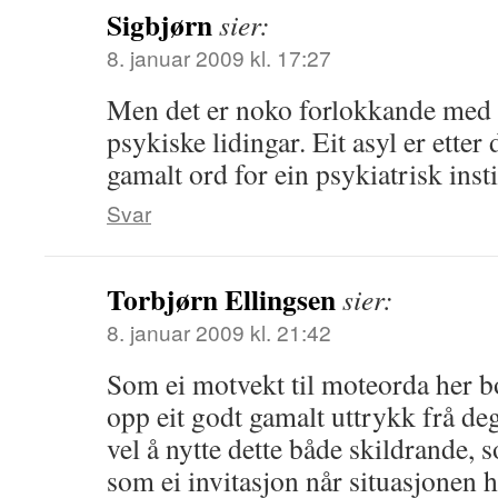
Sigbjørn
sier:
8. januar 2009 kl. 17:27
Men det er noko forlokkande med d
psykiske lidingar. Eit asyl er etter 
gamalt ord for ein psykiatrisk inst
Svar
Torbjørn Ellingsen
sier:
8. januar 2009 kl. 21:42
Som ei motvekt til moteorda her b
opp eit godt gamalt uttrykk frå de
vel å nytte dette både skildrande,
som ei invitasjon når situasjonen h