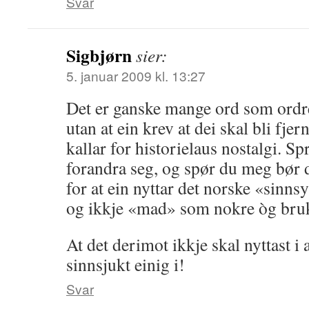
Svar
Sigbjørn
sier:
5. januar 2009 kl. 13:27
Det er ganske mange ord som ordre
utan at ein krev at dei skal bli fjer
kallar for historielaus nostalgi. Spr
forandra seg, og spør du meg bør d
for at ein nyttar det norske «sinnsy
og ikkje «mad» som nokre òg bruk
At det derimot ikkje skal nyttast i
sinnsjukt einig i!
Svar