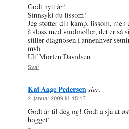
Godt nytt år!
Sinnsykt du lissom!
Jeg støtter din kamp, lissom, men 
å sloss med vindmøller, det er så
stiller diagnosen i annenhver setni
mvh
Ulf Morten Davidsen
Svar
Kai Aage Pedersen
sier:
2. januar 2009 kl. 15:17
Godt år til deg og! Godt å sjå at ø
hogget!