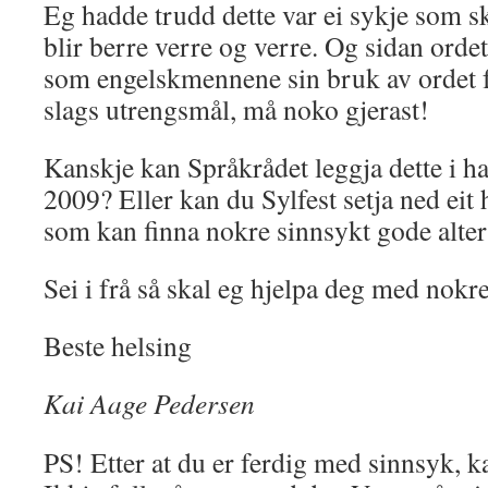
Eg hadde trudd dette var ei sykje som sk
blir berre verre og verre. Og sidan ordet
som engelskmennene sin bruk av ordet fu
slags utrengsmål, må noko gjerast!
Kanskje kan Språkrådet leggja dette i h
2009? Eller kan du Sylfest setja ned eit
som kan finna nokre sinnsykt gode alter
Sei i frå så skal eg hjelpa deg med nok
Beste helsing
Kai Aage Pedersen
PS! Etter at du er ferdig med sinnsyk, k