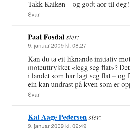
Takk Kaiken – og godt aor til deg!
Svar
Paal Fosdal
sier:
9. januar 2009 kl. 08:27
Kan du ta eit liknande initiativ mot
moteuttrykket «legg seg flat»? Det
i landet som har lagt seg flat – og f
ein kan undrast på kven som er o
Svar
Kai Aage Pedersen
sier:
9. januar 2009 kl. 09:49