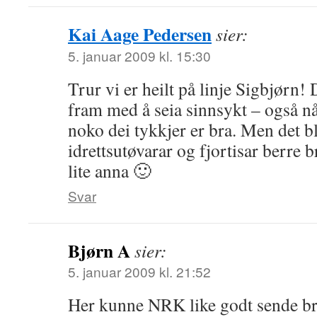
Kai Aage Pedersen
sier:
5. januar 2009 kl. 15:30
Trur vi er heilt på linje Sigbjørn!
fram med å seia sinnsykt – også n
noko dei tykkjer er bra. Men det b
idrettsutøvarar og fjortisar berre 
lite anna 🙂
Svar
Bjørn A
sier:
5. januar 2009 kl. 21:52
Her kunne NRK like godt sende brev