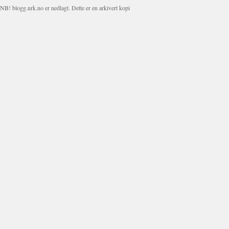
NB! blogg.nrk.no er nedlagt. Dette er en arkivert kopi