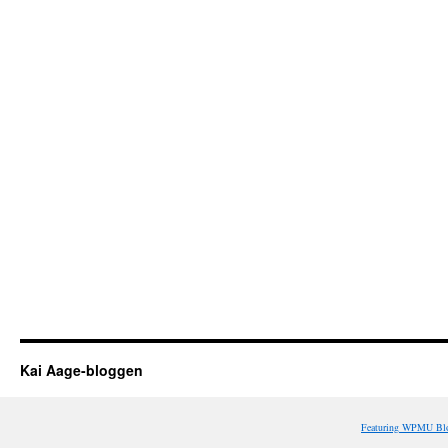
Kai Aage-bloggen
Featuring WPMU Blo