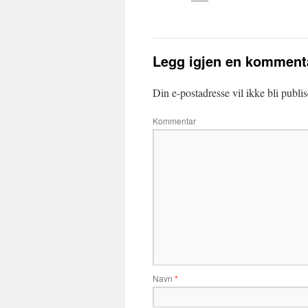
Legg igjen en komment
Din e-postadresse vil ikke bli publis
Kommentar
Navn
*