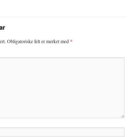
ar
*
ert.
Obligatoriske felt er merket med