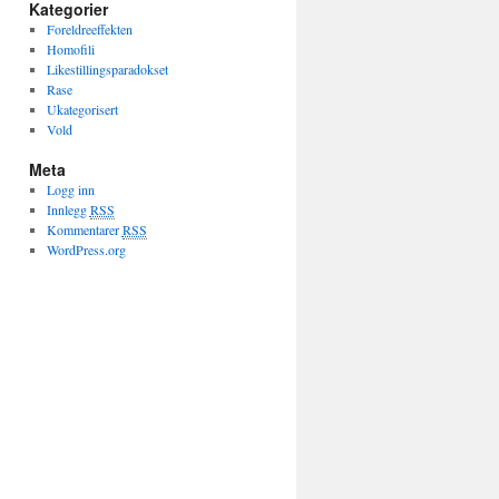
Kategorier
Foreldreeffekten
Homofili
Likestillingsparadokset
Rase
Ukategorisert
Vold
Meta
Logg inn
Innlegg
RSS
Kommentarer
RSS
WordPress.org