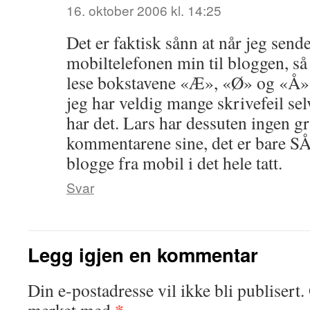
16. oktober 2006 kl. 14:25
Det er faktisk sånn at når jeg send
mobiltelefonen min til bloggen, så
lese bokstavene «Æ», «Ø» og «Å».
jeg har veldig mange skrivefeil sel
har det. Lars har dessuten ingen gru
kommentarene sine, det er bare S
blogge fra mobil i det hele tatt.
Svar
Legg igjen en kommentar
Din e-postadresse vil ikke bli publisert.