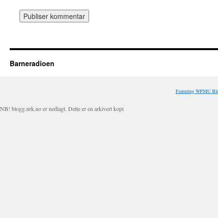
Barneradioen
Featuring WPMU Blo
NB! blogg.nrk.no er nedlagt. Dette er en arkivert kopi