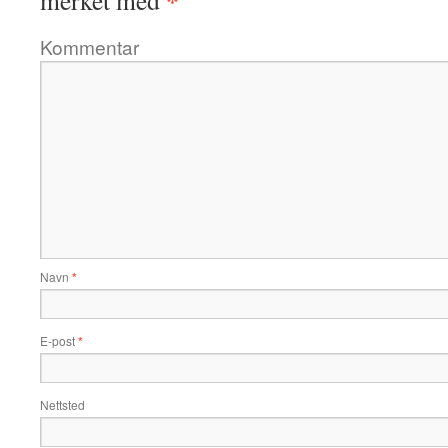
*
merket med
Kommentar
Navn
*
E-post
*
Nettsted