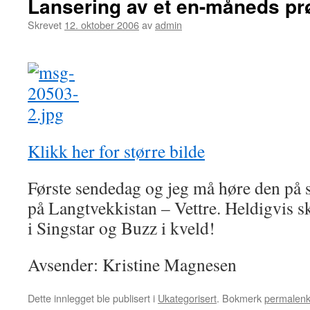
Lansering av et en-måneds pr
Skrevet
12. oktober 2006
av
admin
Klikk her for større bilde
Første sendedag og jeg må høre den på 
på Langtvekkistan – Vettre. Heldigvis ska
i Singstar og Buzz i kveld!
Avsender: Kristine Magnesen
Dette innlegget ble publisert i
Ukategorisert
. Bokmerk
permalen