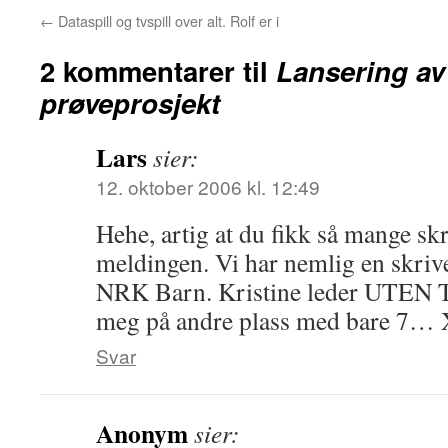
←
Dataspill og tvspill over alt. Rolf er i
2 kommentarer til
Lansering av
prøveprosjekt
Lars
sier:
12. oktober 2006 kl. 12:49
Hehe, artig at du fikk så mange skr
meldingen. Vi har nemlig en skriv
NRK Barn. Kristine leder UTEN 
meg på andre plass med bare 7… 
Svar
Anonym
sier: