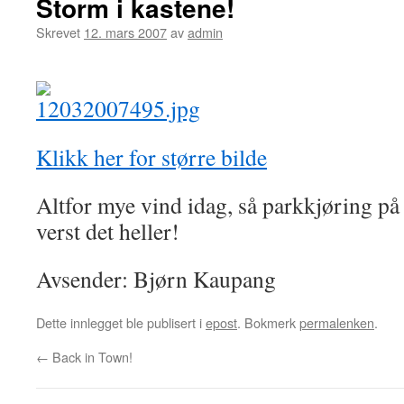
Storm i kastene!
Skrevet
12. mars 2007
av
admin
Klikk her for større bilde
Altfor mye vind idag, så parkkjøring på 
verst det heller!
Avsender: Bjørn Kaupang
Dette innlegget ble publisert i
epost
. Bokmerk
permalenken
.
←
Back in Town!