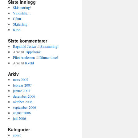
Siste innlegg
Skismøring!
Vindstille…
Gåtur
Skitesting
Kino
Siste kommentarer
Ragnhild Jesica
til
Skismøring!
Arne
til
Tippekonk
Pilot Andersen
til
Dinner time!
Arne
til
Kveld
Arkiv
mars 2007
februar 2007
januar 2007
desember 2006
oktober 2006
september 2006
august 2006
juli 2006
Kategorier
epost