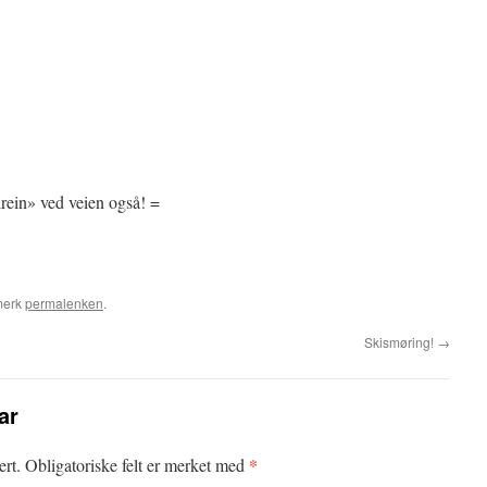
llrein» ved veien også! =
merk
permalenken
.
Skismøring!
→
ar
*
ert.
Obligatoriske felt er merket med