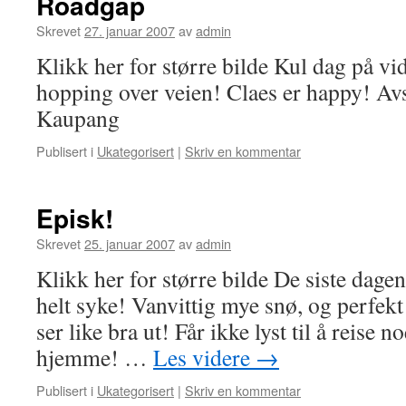
Roadgap
Skrevet
27. januar 2007
av
admin
Klikk her for større bilde Kul dag på vi
hopping over veien! Claes er happy! Av
Kaupang
Publisert i
Ukategorisert
|
Skriv en kommentar
Episk!
Skrevet
25. januar 2007
av
admin
Klikk her for større bilde De siste dage
helt syke! Vanvittig mye snø, og perfek
ser like bra ut! Får ikke lyst til å reise n
hjemme! …
Les videre
→
Publisert i
Ukategorisert
|
Skriv en kommentar