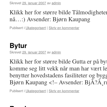
Skrevet
29. januar 2007
av
admin
Klikk her for større bilde Tålmodigheten
nå…:) Avsender: Bjørn Kaupang
Publisert i
Ukategorisert
|
Skriv en kommentar
Bytur
Skrevet
29. januar 2007
av
admin
Klikk her for større bilde Gutta er på b
komme seg litt vekk når man har vært le
benytter hovedstadens fasiliteter og byg
Bjørn Kaupang <!– Avsender: BjÃ?Â¸
Publisert i
Ukategorisert
|
Skriv en kommentar