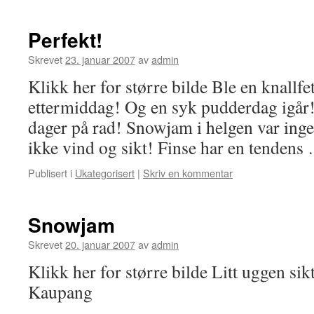
Perfekt!
Skrevet
23. januar 2007
av
admin
Klikk her for større bilde Ble en knallfe
ettermiddag! Og en syk pudderdag igår!
dager på rad! Snowjam i helgen var inge
ikke vind og sikt! Finse har en tenden
Publisert i
Ukategorisert
|
Skriv en kommentar
Snowjam
Skrevet
20. januar 2007
av
admin
Klikk her for større bilde Litt uggen si
Kaupang