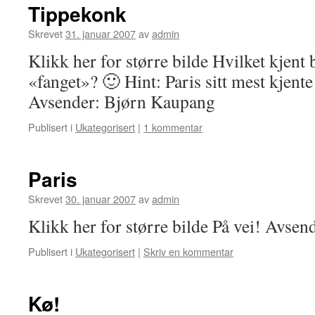
Tippekonk
Skrevet
31. januar 2007
av
admin
Klikk her for større bilde Hvilket kjent
«fanget»? 🙂 Hint: Paris sitt mest kjent
Avsender: Bjørn Kaupang
Publisert i
Ukategorisert
|
1 kommentar
Paris
Skrevet
30. januar 2007
av
admin
Klikk her for større bilde På vei! Avse
Publisert i
Ukategorisert
|
Skriv en kommentar
Kø!