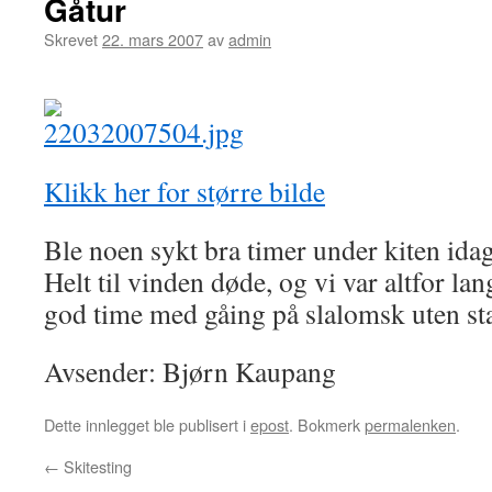
Gåtur
Skrevet
22. mars 2007
av
admin
Klikk her for større bilde
Ble noen sykt bra timer under kiten ida
Helt til vinden døde, og vi var altfor lan
god time med gåing på slalomsk uten st
Avsender: Bjørn Kaupang
Dette innlegget ble publisert i
epost
. Bokmerk
permalenken
.
←
Skitesting