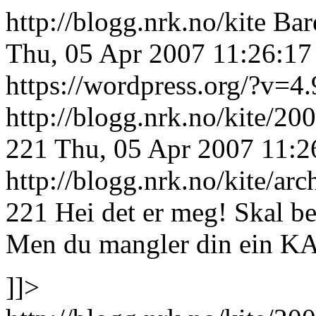
http://blogg.nrk.no/kite
Bar
Thu, 05 Apr 2007 11:26:1
https://wordpress.org/?v=4.
http://blogg.nrk.no/kite/2
221
Thu, 05 Apr 2007 11:2
http://blogg.nrk.no/kite/a
221
Hei det er meg! Skal ber
Men du mangler din ein K
]]>