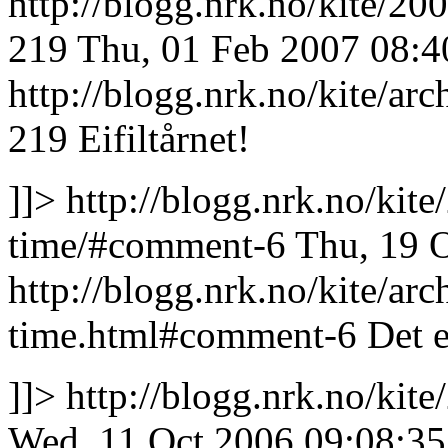
http://blogg.nrk.no/kite/2
219
Thu, 01 Feb 2007 08:4
http://blogg.nrk.no/kite/a
219
Eifiltårnet!
]]>
http://blogg.nrk.no/kit
time/#comment-6
Thu, 19 
http://blogg.nrk.no/kite/ar
time.html#comment-6
Det e
]]>
http://blogg.nrk.no/ki
Wed, 11 Oct 2006 09:08:3