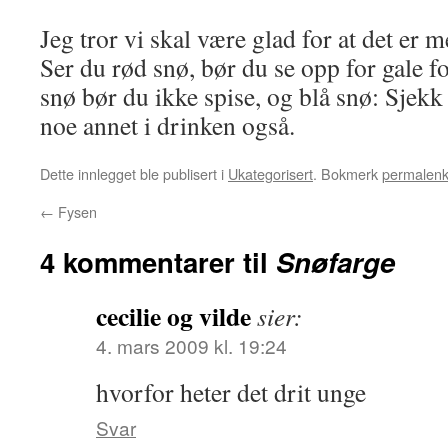
Jeg tror vi skal være glad for at det er m
Ser du rød snø, bør du se opp for gale 
snø bør du ikke spise, og blå snø: Sjekk
noe annet i drinken også.
Dette innlegget ble publisert i
Ukategorisert
. Bokmerk
permalen
←
Fysen
4 kommentarer til
Snøfarge
cecilie og vilde
sier:
4. mars 2009 kl. 19:24
hvorfor heter det drit unge
Svar