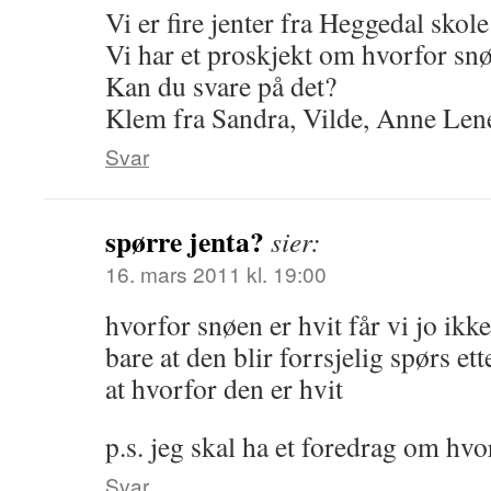
Vi er fire jenter fra Heggedal skole 
Vi har et proskjekt om hvorfor snø
Kan du svare på det?
Klem fra Sandra, Vilde, Anne Len
Svar
spørre jenta?
sier:
16. mars 2011 kl. 19:00
hvorfor snøen er hvit får vi jo ikke
bare at den blir forrsjelig spørs et
at hvorfor den er hvit
p.s. jeg skal ha et foredrag om hvo
Svar