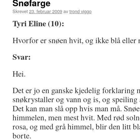
Snøfarge
Skrevet
23. februar 2009
av
trond viggo
Tyri Eline (10):
Hvorfor er snøen hvit, og ikke blå eller 
Svar:
Hei.
Det er jo en ganske kjedelig forklaring 
snøkrystaller og vann og is, og speilin
Det kan man slå opp hvis man må. Snøen 
himmelen, men mest hvit. Med rød solned
rosa, og med grå himmel, blir den litt bl
borte.