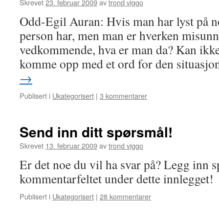
Skrevet
23. februar 2009
av
trond viggo
Odd-Egil Auran: Hvis man har lyst på 
person har, men man er hverken misunnel
vedkommende, hva er man da? Kan ikk
komme opp med et ord for den situasj
→
Publisert i
Ukategorisert
|
3 kommentarer
Send inn ditt spørsmål!
Skrevet
13. februar 2009
av
trond viggo
Er det noe du vil ha svar på? Legg inn 
kommentarfeltet under dette innlegget!
Publisert i
Ukategorisert
|
28 kommentarer