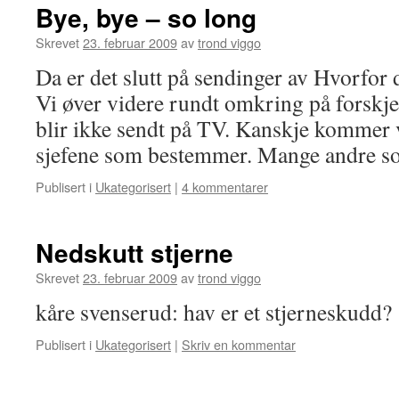
Bye, bye – so long
Skrevet
23. februar 2009
av
trond viggo
Da er det slutt på sendinger av Hvorfor
Vi øver videre rundt omkring på forskje
blir ikke sendt på TV. Kanskje kommer vi
sjefene som bestemmer. Mange andre
Publisert i
Ukategorisert
|
4 kommentarer
Nedskutt stjerne
Skrevet
23. februar 2009
av
trond viggo
kåre svenserud: hav er et stjerneskudd?
Publisert i
Ukategorisert
|
Skriv en kommentar