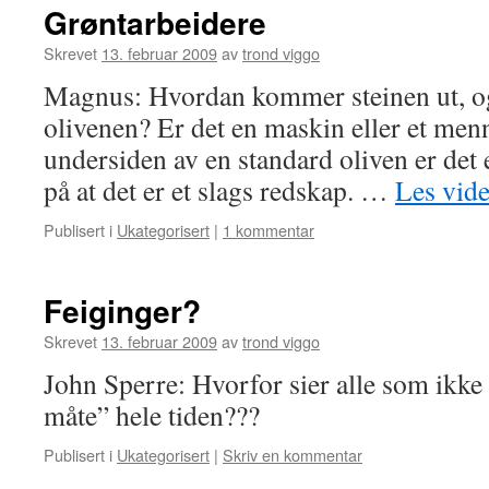
Grøntarbeidere
Skrevet
13. februar 2009
av
trond viggo
Magnus: Hvordan kommer steinen ut, og
olivenen? Er det en maskin eller et men
undersiden av en standard oliven er det 
på at det er et slags redskap. …
Les vid
Publisert i
Ukategorisert
|
1 kommentar
Feiginger?
Skrevet
13. februar 2009
av
trond viggo
John Sperre: Hvorfor sier alle som ikke 
måte” hele tiden???
Publisert i
Ukategorisert
|
Skriv en kommentar