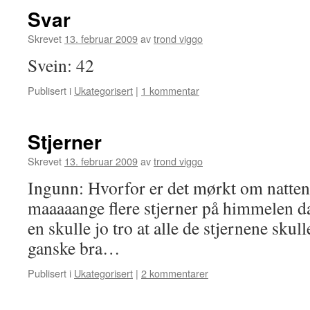
Svar
Skrevet
13. februar 2009
av
trond viggo
Svein: 42
Publisert i
Ukategorisert
|
1 kommentar
Stjerner
Skrevet
13. februar 2009
av
trond viggo
Ingunn: Hvorfor er det mørkt om natten
maaaaange flere stjerner på himmelen d
en skulle jo tro at alle de stjernene sku
ganske bra…
Publisert i
Ukategorisert
|
2 kommentarer