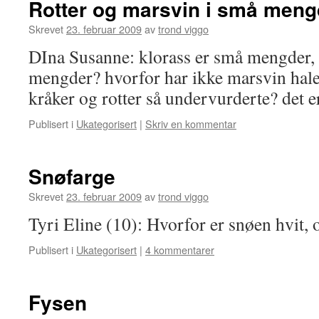
Rotter og marsvin i små meng
Skrevet
23. februar 2009
av
trond viggo
DIna Susanne: klorass er små mengder,
mengder? hvorfor har ikke marsvin hale
kråker og rotter så undervurderte? det er
Publisert i
Ukategorisert
|
Skriv en kommentar
Snøfarge
Skrevet
23. februar 2009
av
trond viggo
Tyri Eline (10): Hvorfor er snøen hvit, o
Publisert i
Ukategorisert
|
4 kommentarer
Fysen