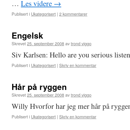
…
Les videre
→
Publisert i
Ukategorisert
|
2 kommentarer
Engelsk
Skrevet
25. september 2008
av
trond viggo
Siv Karlsen: Hello are you serious liste
Publisert i
Ukategorisert
|
Skriv en kommentar
Hår på ryggen
Skrevet
25. september 2008
av
trond viggo
Willy Hvorfor har jeg mer hår på rygge
Publisert i
Ukategorisert
|
Skriv en kommentar