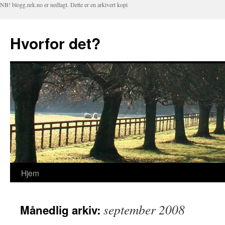
NB! blogg.nrk.no er nedlagt. Dette er en arkivert kopi
Hvorfor det?
Hjem
Hopp
til
september 2008
Månedlig arkiv:
innhold