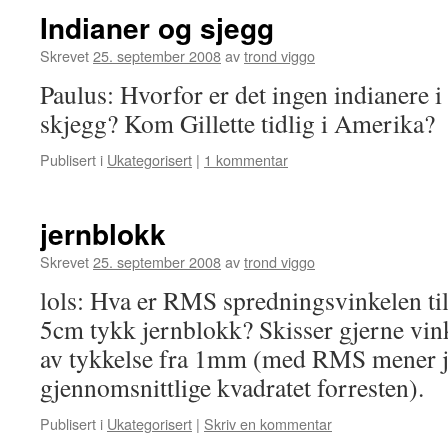
Indianer og sjegg
Skrevet
25. september 2008
av
trond viggo
Paulus: Hvorfor er det ingen indianere 
skjegg? Kom Gillette tidlig i Amerika?
Publisert i
Ukategorisert
|
1 kommentar
jernblokk
Skrevet
25. september 2008
av
trond viggo
lols: Hva er RMS spredningsvinkelen til
5cm tykk jernblokk? Skisser gjerne vin
av tykkelse fra 1mm (med RMS mener je
gjennomsnittlige kvadratet forresten).
Publisert i
Ukategorisert
|
Skriv en kommentar