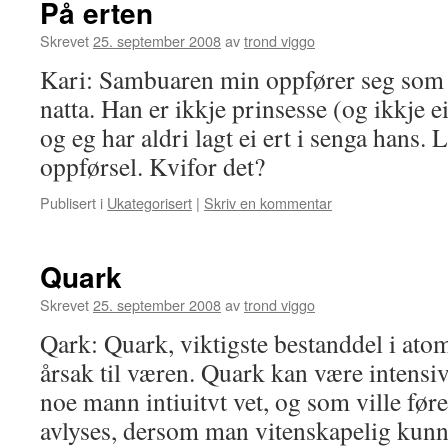
På erten
Skrevet
25. september 2008
av
trond viggo
Kari: Sambuaren min oppfører seg som 
natta. Han er ikkje prinsesse (og ikkje e
og eg har aldri lagt ei ert i senga hans. L
oppførsel. Kvifor det?
Publisert i
Ukategorisert
|
Skriv en kommentar
Quark
Skrevet
25. september 2008
av
trond viggo
Qark: Quark, viktigste bestanddel i ato
årsak til væren. Quark kan være intensiv
noe mann intiuitvt vet, og som ville føre
avlyses, dersom man vitenskapelig kunne 