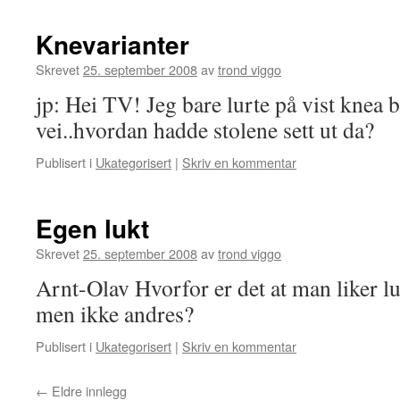
Knevarianter
Skrevet
25. september 2008
av
trond viggo
jp: Hei TV! Jeg bare lurte på vist knea 
vei..hvordan hadde stolene sett ut da?
Publisert i
Ukategorisert
|
Skriv en kommentar
Egen lukt
Skrevet
25. september 2008
av
trond viggo
Arnt-Olav Hvorfor er det at man liker luk
men ikke andres?
Publisert i
Ukategorisert
|
Skriv en kommentar
←
Eldre innlegg