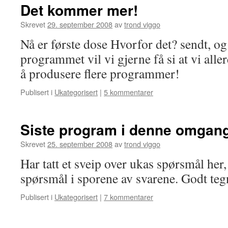
Det kommer mer!
Skrevet
29. september 2008
av
trond viggo
Nå er første dose Hvorfor det? sendt, og 
programmet vil vi gjerne få si at vi alle
å produsere flere programmer!
Publisert i
Ukategorisert
|
5 kommentarer
Siste program i denne omgang
Skrevet
25. september 2008
av
trond viggo
Har tatt et sveip over ukas spørsmål her,
spørsmål i sporene av svarene. Godt teg
Publisert i
Ukategorisert
|
7 kommentarer