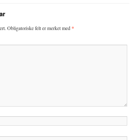
ar
*
ert.
Obligatoriske felt er merket med