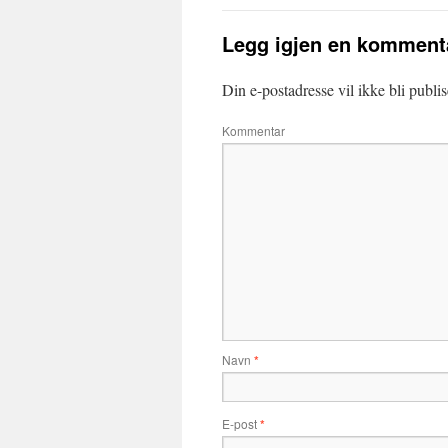
Legg igjen en komment
Din e-postadresse vil ikke bli publis
Kommentar
Navn
*
E-post
*