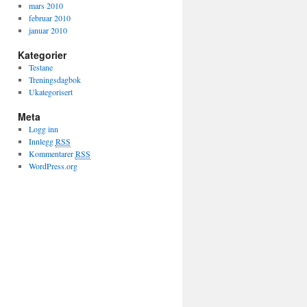
mars 2010
februar 2010
januar 2010
Kategorier
Testane
Treningsdagbok
Ukategorisert
Meta
Logg inn
Innlegg
RSS
Kommentarer
RSS
WordPress.org