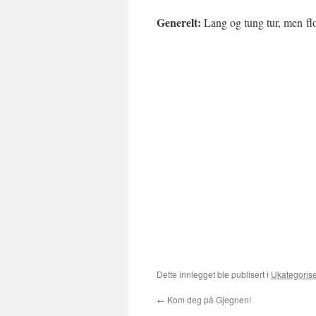
Generelt:
Lang og tung tur, men fl
Dette innlegget ble publisert i
Ukategorise
←
Kom deg på Gjegnen!