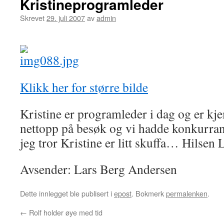
Kristineprogramleder
Skrevet
29. juli 2007
av
admin
Klikk her for større bilde
Kristine er programleder i dag og er kje
nettopp på besøk og vi hadde konkurrans
jeg tror Kristine er litt skuffa… Hilsen 
Avsender: Lars Berg Andersen
Dette innlegget ble publisert i
epost
. Bokmerk
permalenken
.
←
Rolf holder øye med tid